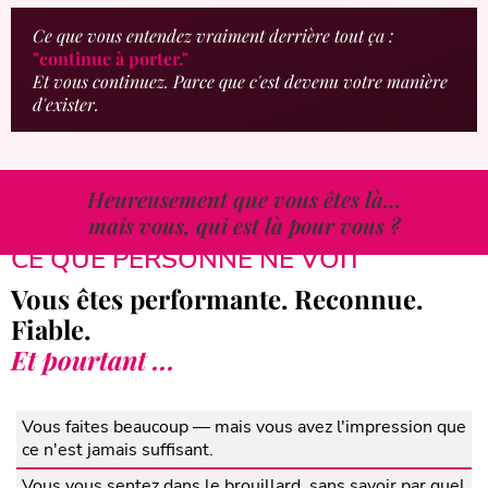
Ce que vous entendez vraiment derrière tout ça :
"continue à porter."
Et vous continuez. Parce que c'est devenu votre manière
d'exister.
Heureusement que vous êtes là…
mais vous, qui est là pour vous ?
CE QUE PERSONNE NE VOIT
Vous êtes performante. Reconnue.
Fiable.
Et pourtant ...
Vous faites beaucoup — mais vous avez l'impression que
ce n'est jamais suffisant.
Vous vous sentez dans le brouillard, sans savoir par quel