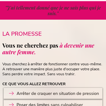
"J'ai tellement donné que je ne sais plus qui je
suis."
LA PROMESSE
Vous ne cherchez pas
à devenir une
autre femme.
Vous cherchez à arrêter de fonctionner contre vous-même.
A retrouver une manière plus juste d'occuper votre place.
Sans perdre votre impact. Sans vous trahir.
CE QUE VOUS ALLEZ RETROUVER
Arrêter de craquer en situation de pression
Poser des limites
sans culpabiliser