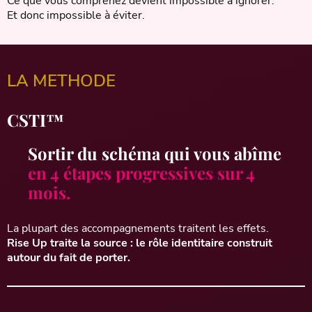
Ce que vous comprenez devient impossible à ignorer.
Et donc impossible à éviter.
LA METHODE
CSTI™
Sortir du schéma qui vous abîme
en 4 étapes progressives sur 4
mois.
La plupart des accompagnements traitent les effets.
Rise Up traite la source : le rôle identitaire construit
autour du fait de porter.