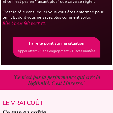
Et ce n’est pas en “faisant plus” que ça va se régler.
C'est le rôle dans lequel vous vous êtes enfermée pour
tenir. Et dont vous ne savez plus comment sortir.
Rise Up est fait pour ça.
Faire le point sur ma situation
Appel offert - Sans engagement - Places limitées
"Ce n'est pas la performance qui crée la
légitimité. C'est l'inverse."
LE VRAI COÛT
Ce que ça coûte