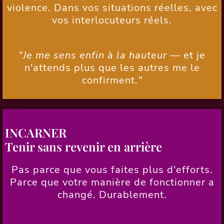
violence.
Dans vos situations réelles, avec
vos interlocuteurs réels.
"Je me sens enfin à la hauteur —
et je
n'attends plus que les autres me le
confirment.
"
INCARNER
Tenir sans revenir en arrière
Pas parce que vous faites plus d'efforts.
Parce que votre manière de fonctionner a
changé. Durablement.