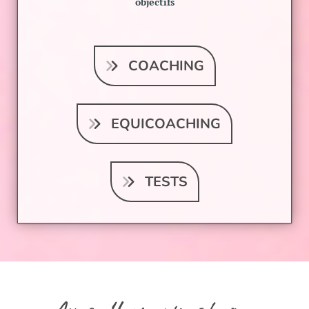
objectifs
COACHING
EQUICOACHING
TESTS