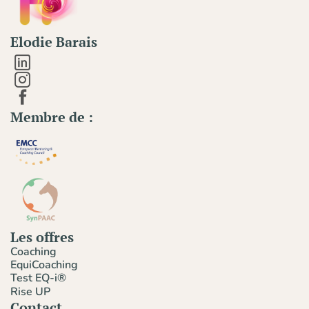
Elodie Barais
Membre de :
Les offres
Coaching
EquiCoaching
Test EQ-i®
Rise UP
Contact