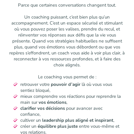
Parce que certaines conversations changent tout.
Un coaching puissant, c’est bien plus qu’un
accompagnement. C’est un espace sécurisé et stimulant
où vous pouvez poser les valises, prendre du recul, et
réinventer vos réponses aux défis que la vie vous
présente. Quand vos stratégies habituelles ne suffisent
plus, quand vos émotions vous débordent ou que vos
repères s’effondrent, un coach vous aide à voir plus clair, à
reconnecter à vos ressources profondes, et à faire des
choix alignés.
Le coaching vous permet de :
retrouver votre
pouvoir d’agir
là où vous vous
sentiez bloqué,
mieux comprendre vos réactions pour reprendre la
main sur
vos émotions
,
clarifier vos décisions
pour avancer avec
confiance,
cultiver un
leadership plus aligné et inspirant
,
créer un
équilibre plus juste
entre vous-même et
vos relations.