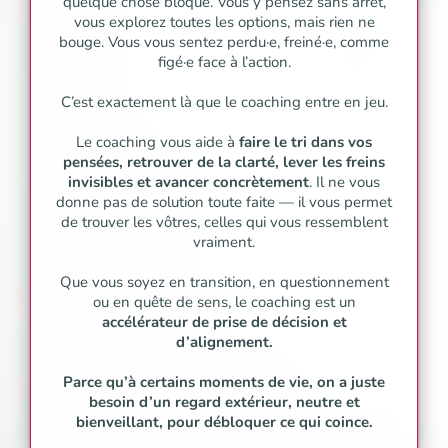
quelque chose bloque. Vous y pensez sans arrêt,
vous explorez toutes les options, mais rien ne
bouge. Vous vous sentez perdu·e, freiné·e, comme
figé·e face à l’action.
C’est exactement là que le coaching entre en jeu.
Le coaching vous aide à
faire le tri dans vos
pensées, retrouver de la clarté, lever les freins
invisibles et avancer concrètement
. Il ne vous
donne pas de solution toute faite — il vous permet
de trouver les vôtres, celles qui vous ressemblent
vraiment.
Que vous soyez en transition, en questionnement
ou en quête de sens, le coaching est un
accélérateur de prise de décision et
d’alignement.
Parce qu’à certains moments de vie, on a juste
besoin d’un regard extérieur, neutre et
bienveillant, pour débloquer ce qui coince.