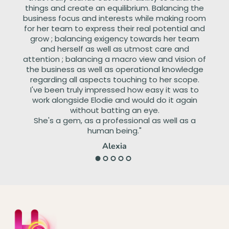
le
things and create an equilibrium. Balancing the
él
business focus and interests while making room
p
for her team to express their real potential and
a
grow ; balancing exigency towards her team
h
and herself as well as utmost care and
attention ; balancing a macro view and vision of
the business as well as operational knowledge
regarding all aspects touching to her scope.
I've been truly impressed how easy it was to
work alongside Elodie and would do it again
without batting an eye.
She's a gem, as a professional as well as a
human being."
Alexia