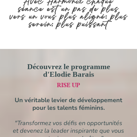
Avec Harmonix chaque
séance est un pas de plus
vers un vous plus aligné; plus
serein; plus puissant
Découvrez le programme
d'Elodie Barais
RISE UP
Un véritable levier de développement
pour les talents féminins.
"Transformez vos défis en opportunités
et devenez la leader inspirante que vous