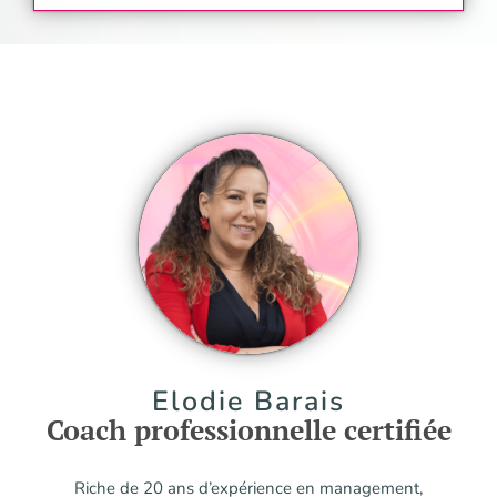
Elodie Barais
Coach professionnelle certifiée
Riche de 20 ans d’expérience en management,